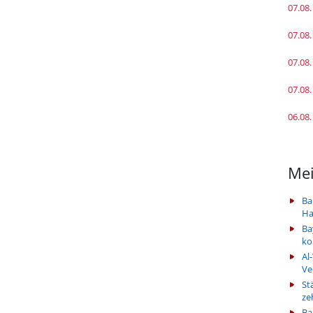
07.08.
07.08.
07.08.
07.08.
06.08.
Mei
Ba
Ha
Ba
k
Al
Ve
St
ze
Ba