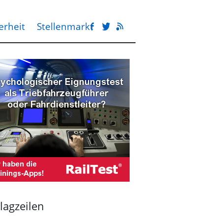
erheit
Stellenmarkt
lagzeilen