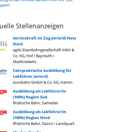
sperrt
uelle Stellenanzeigen
Servicekraft im Zug (m/w/d) Netz
Nord
agilis Eisenbahngesellschaft mbH &
Co. KG, Hof / Bayreuth /
Marktredwitz
Fahrpraktische Ausbildung für
Lokführer (w/m/d)
eurobahn GmbH & Co. KG, Hamm
Ausbildung als Lokführer/in
(100%) Region Süd
Rhätische Bahn, Samedan
Ausbildung als Lokführer/in
(100%) Region Nord
Rhätische Bahn, Davos / Landquart