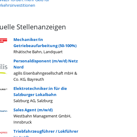
rkehrsinvestitionen
uelle Stellenanzeigen
Mechaniker/in
Getriebeaufarbeitung (50-100%)
Rhätische Bahn, Landquart
Personaldisponent (m/w/d) Netz
Nord
agilis Eisenbahngesellschaft mbH &
Co. KG, Bayreuth
Elektrotechniker:in für die
Salzburger Lokalbahn
Salzburg AG, Salzburg
Sales Agent (m/w/d)
Westbahn Management GmbH,
Innsbruck
Triebfahrzeugführer / Lokführer