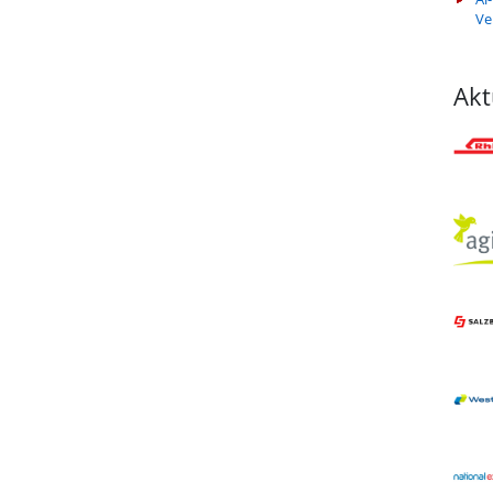
Ve
Akt