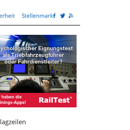
erheit
Stellenmarkt
lagzeilen