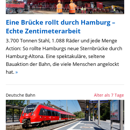
Eine Brücke rollt durch Hamburg –
Echte Zentimeterarbeit
3.700 Tonnen Stahl, 1.088 Räder und jede Menge
Action: So rollte Hamburgs neue Sternbrücke durch
Hamburg-Altona. Eine spektakuläre, seltene
Bauaktion der Bahn, die viele Menschen angelockt
hat.
»
Deutsche Bahn
Älter als 7 Tage