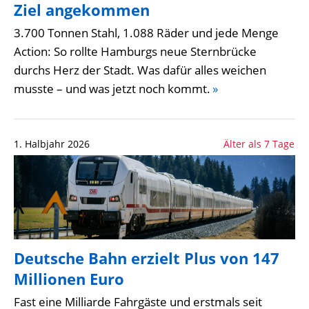
Ziel angekommen
3.700 Tonnen Stahl, 1.088 Räder und jede Menge
Action: So rollte Hamburgs neue Sternbrücke
durchs Herz der Stadt. Was dafür alles weichen
musste – und was jetzt noch kommt.
»
1. Halbjahr 2026
Älter als 7 Tage
Deutsche Bahn erzielt Plus von 147
Millionen Euro
Fast eine Milliarde Fahrgäste und erstmals seit