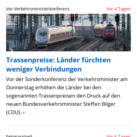
Vor Verkehrsministerkonferenz
Vor 4 Tagen
Trassenpreise: Länder fürchten
weniger Verbindungen
Vor der Sonderkonferenz der Verkehrsminister am
Donnerstag erhöhen die Länder bei den
sogenannten Trassenpreisen den Druck auf den
neuen Bundesverkehrsminister Steffen Bilger
(CDU).
»
Fehmarnbelt
Vor 6 Tagen