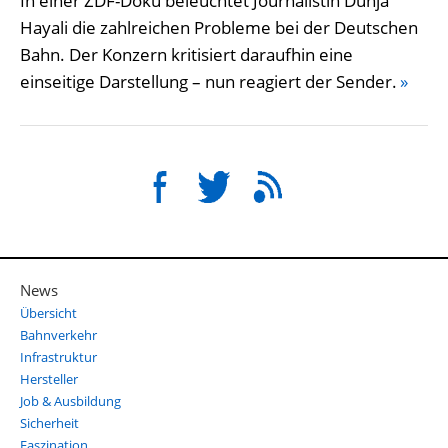
In einer ZDF-Doku beleuchtet Journalistin Dunja
Hayali die zahlreichen Probleme bei der Deutschen
Bahn. Der Konzern kritisiert daraufhin eine
einseitige Darstellung – nun reagiert der Sender.
»
News
Übersicht
Bahnverkehr
Infrastruktur
Hersteller
Job & Ausbildung
Sicherheit
Faszination