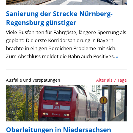
Sanierung der Strecke Nürnberg-
Regensburg günstiger
Viele Busfahrten für Fahrgäste, längere Sperrung als
geplant: Die erste Korridorsanierung in Bayern
brachte in einigen Bereichen Probleme mit sich.
Zum Abschluss meldet die Bahn auch Positives.
»
Ausfälle und Verspätungen
Älter als 7 Tage
Oberleitungen in Niedersachsen