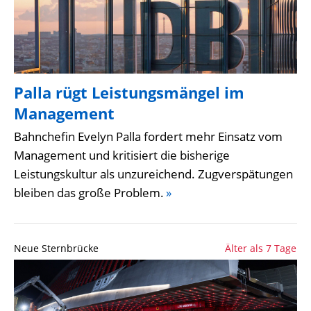
Palla rügt Leistungsmängel im
Management
Bahnchefin Evelyn Palla fordert mehr Einsatz vom
Management und kritisiert die bisherige
Leistungskultur als unzureichend. Zugverspätungen
bleiben das große Problem.
»
Neue Sternbrücke
Älter als 7 Tage