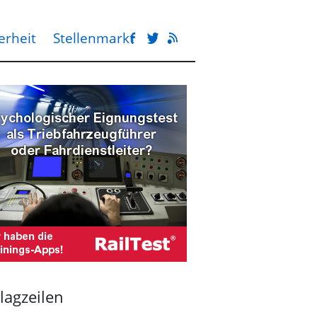
erheit
Stellenmarkt
lagzeilen