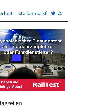
erheit
Stellenmarkt
lagzeilen