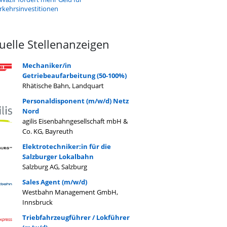
rkehrsinvestitionen
uelle Stellenanzeigen
Mechaniker/in
Getriebeaufarbeitung (50-100%)
Rhätische Bahn, Landquart
Personaldisponent (m/w/d) Netz
Nord
agilis Eisenbahngesellschaft mbH &
Co. KG, Bayreuth
Elektrotechniker:in für die
Salzburger Lokalbahn
Salzburg AG, Salzburg
Sales Agent (m/w/d)
Westbahn Management GmbH,
Innsbruck
Triebfahrzeugführer / Lokführer