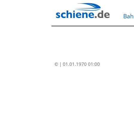
Bah
© | 01.01.1970 01:00