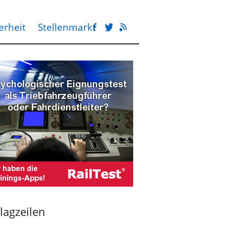
erheit
Stellenmarkt
lagzeilen