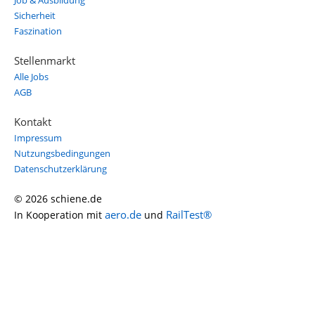
Job & Ausbildung
Sicherheit
Faszination
Stellenmarkt
Alle Jobs
AGB
Kontakt
Impressum
Nutzungsbedingungen
Datenschutzerklärung
© 2026 schiene.de
aero.de
RailTest®
In Kooperation mit
und