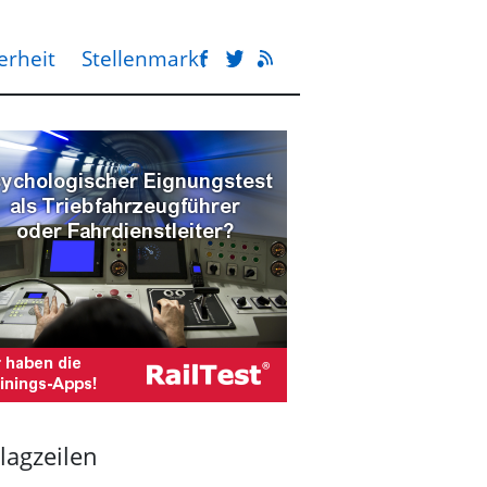
erheit
Stellenmarkt
lagzeilen