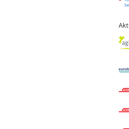
Sa
Akt