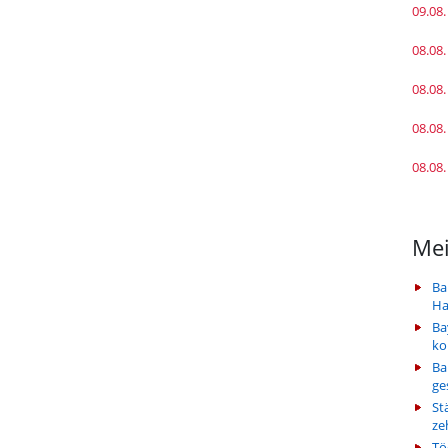
09.08.
08.08.
08.08.
08.08.
08.08.
Mei
Ba
Ha
Ba
k
Ba
ge
St
ze
Tö