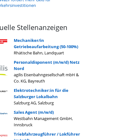
rkehrsinvestitionen
uelle Stellenanzeigen
Mechaniker/in
Getriebeaufarbeitung (50-100%)
Rhätische Bahn, Landquart
Personaldisponent (m/w/d) Netz
Nord
agilis Eisenbahngesellschaft mbH &
Co. KG, Bayreuth
Elektrotechniker:in für die
Salzburger Lokalbahn
Salzburg AG, Salzburg
Sales Agent (m/w/d)
Westbahn Management GmbH,
Innsbruck
Triebfahrzeugführer / Lokführer