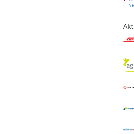
Ve
Akt