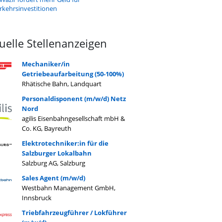
rkehrsinvestitionen
uelle Stellenanzeigen
Mechaniker/in
Getriebeaufarbeitung (50-100%)
Rhätische Bahn, Landquart
Personaldisponent (m/w/d) Netz
Nord
agilis Eisenbahngesellschaft mbH &
Co. KG, Bayreuth
Elektrotechniker:in für die
Salzburger Lokalbahn
Salzburg AG, Salzburg
Sales Agent (m/w/d)
Westbahn Management GmbH,
Innsbruck
Triebfahrzeugführer / Lokführer