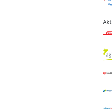
Ve
Akt