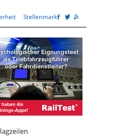
erheit
Stellenmarkt
lagzeilen