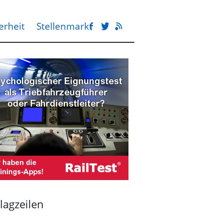
erheit
Stellenmarkt
lagzeilen