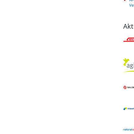
Ve
Akt