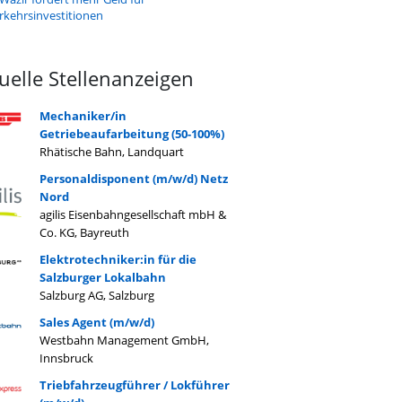
rkehrsinvestitionen
uelle Stellenanzeigen
Mechaniker/in
Getriebeaufarbeitung (50-100%)
Rhätische Bahn, Landquart
Personaldisponent (m/w/d) Netz
Nord
agilis Eisenbahngesellschaft mbH &
Co. KG, Bayreuth
Elektrotechniker:in für die
Salzburger Lokalbahn
Salzburg AG, Salzburg
Sales Agent (m/w/d)
Westbahn Management GmbH,
Innsbruck
Triebfahrzeugführer / Lokführer