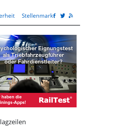
erheit
Stellenmarkt
lagzeilen