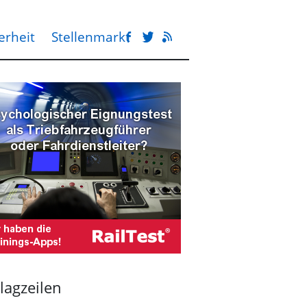
erheit
Stellenmarkt
lagzeilen