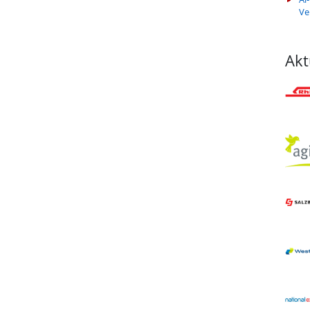
Ve
Akt