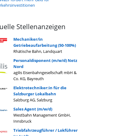
rkehrsinvestitionen
uelle Stellenanzeigen
Mechaniker/in
Getriebeaufarbeitung (50-100%)
Rhätische Bahn, Landquart
Personaldisponent (m/w/d) Netz
Nord
agilis Eisenbahngesellschaft mbH &
Co. KG, Bayreuth
Elektrotechniker:in für die
Salzburger Lokalbahn
Salzburg AG, Salzburg
Sales Agent (m/w/d)
Westbahn Management GmbH,
Innsbruck
Triebfahrzeugführer / Lokführer