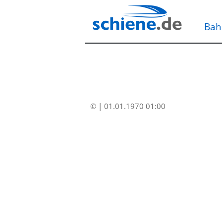
Bah
© | 01.01.1970 01:00