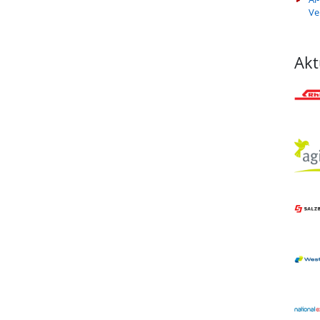
Ve
Akt