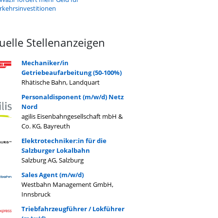
rkehrsinvestitionen
uelle Stellenanzeigen
Mechaniker/in
Getriebeaufarbeitung (50-100%)
Rhätische Bahn, Landquart
Personaldisponent (m/w/d) Netz
Nord
agilis Eisenbahngesellschaft mbH &
Co. KG, Bayreuth
Elektrotechniker:in für die
Salzburger Lokalbahn
Salzburg AG, Salzburg
Sales Agent (m/w/d)
Westbahn Management GmbH,
Innsbruck
Triebfahrzeugführer / Lokführer