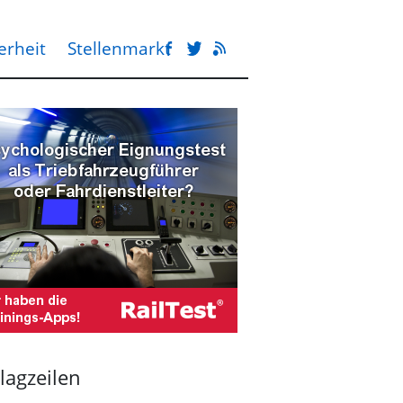
erheit
Stellenmarkt
lagzeilen