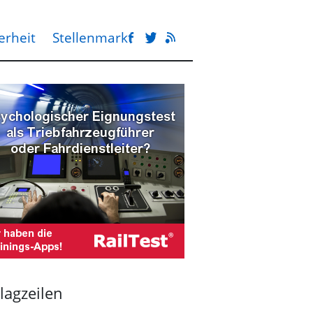
erheit
Stellenmarkt
lagzeilen