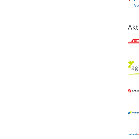
Ve
Akt