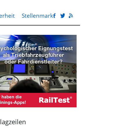
erheit
Stellenmarkt
lagzeilen