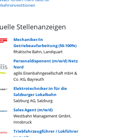
rkehrsinvestitionen
uelle Stellenanzeigen
Mechaniker/in
Getriebeaufarbeitung (50-100%)
Rhätische Bahn, Landquart
Personaldisponent (m/w/d) Netz
Nord
agilis Eisenbahngesellschaft mbH &
Co. KG, Bayreuth
Elektrotechniker:in für die
Salzburger Lokalbahn
Salzburg AG, Salzburg
Sales Agent (m/w/d)
Westbahn Management GmbH,
Innsbruck
Triebfahrzeugführer / Lokführer