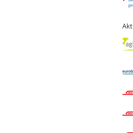
ge
Akt