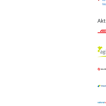
Ve
Akt