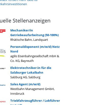
rkehrsinvestitionen
uelle Stellenanzeigen
Mechaniker/in
Getriebeaufarbeitung (50-100%)
Rhätische Bahn, Landquart
Personaldisponent (m/w/d) Netz
Nord
agilis Eisenbahngesellschaft mbH &
Co. KG, Bayreuth
Elektrotechniker:in für die
Salzburger Lokalbahn
Salzburg AG, Salzburg
Sales Agent (m/w/d)
Westbahn Management GmbH,
Innsbruck
Triebfahrzeugführer / Lokführer