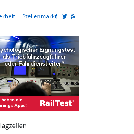
erheit
Stellenmarkt
lagzeilen