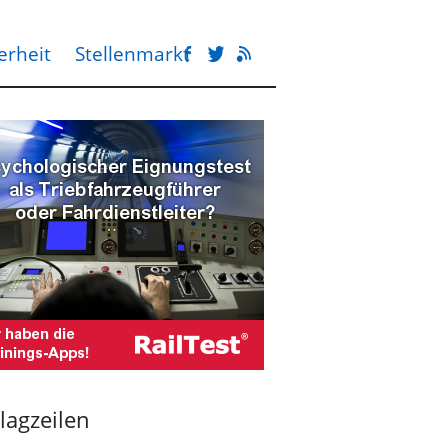
erheit
Stellenmarkt
lagzeilen