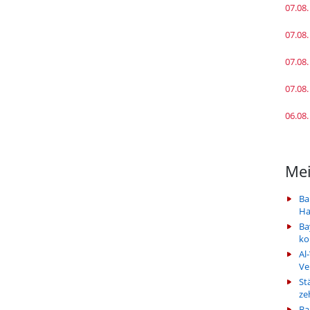
07.08.
07.08.
07.08.
07.08.
06.08.
Mei
Ba
Ha
Ba
k
Al
Ve
St
ze
Ba