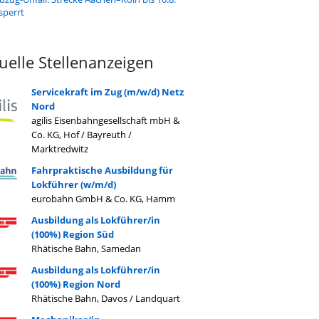
sperrt
uelle Stellenanzeigen
Servicekraft im Zug (m/w/d) Netz
Nord
agilis Eisenbahngesellschaft mbH &
Co. KG, Hof / Bayreuth /
Marktredwitz
Fahrpraktische Ausbildung für
Lokführer (w/m/d)
eurobahn GmbH & Co. KG, Hamm
Ausbildung als Lokführer/in
(100%) Region Süd
Rhätische Bahn, Samedan
Ausbildung als Lokführer/in
(100%) Region Nord
Rhätische Bahn, Davos / Landquart