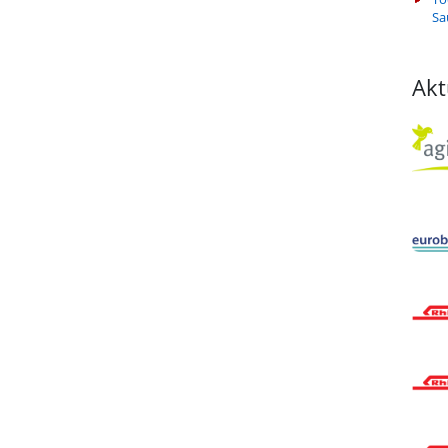
Sa
Akt