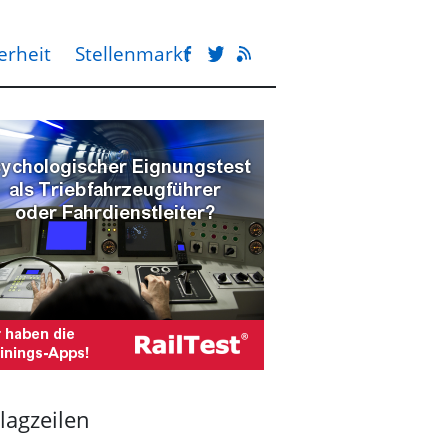
erheit
Stellenmarkt
lagzeilen