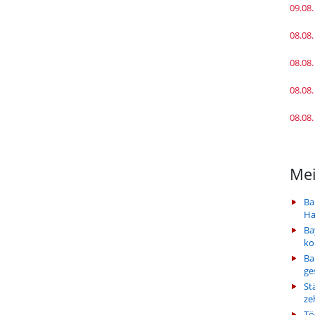
09.08.
08.08.
08.08.
08.08.
08.08.
Mei
Ba
Ha
Ba
k
Ba
ge
St
ze
Tö