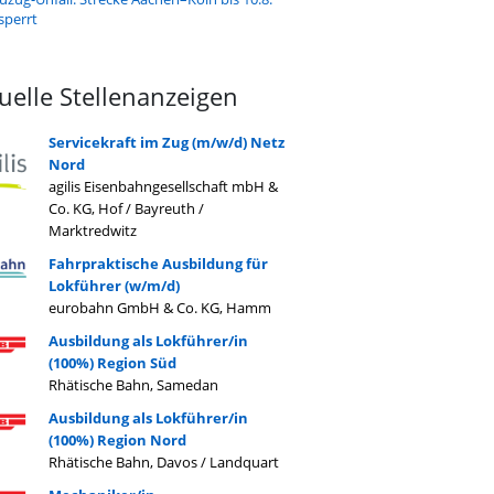
sperrt
uelle Stellenanzeigen
Servicekraft im Zug (m/w/d) Netz
Nord
agilis Eisenbahngesellschaft mbH &
Co. KG, Hof / Bayreuth /
Marktredwitz
Fahrpraktische Ausbildung für
Lokführer (w/m/d)
eurobahn GmbH & Co. KG, Hamm
Ausbildung als Lokführer/in
(100%) Region Süd
Rhätische Bahn, Samedan
Ausbildung als Lokführer/in
(100%) Region Nord
Rhätische Bahn, Davos / Landquart