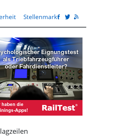
erheit
Stellenmarkt
lagzeilen