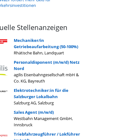
rkehrsinvestitionen
uelle Stellenanzeigen
Mechaniker/in
Getriebeaufarbeitung (50-100%)
Rhätische Bahn, Landquart
Personaldisponent (m/w/d) Netz
Nord
agilis Eisenbahngesellschaft mbH &
Co. KG, Bayreuth
Elektrotechniker:in für die
Salzburger Lokalbahn
Salzburg AG, Salzburg
Sales Agent (m/w/d)
Westbahn Management GmbH,
Innsbruck
Triebfahrzeugführer / Lokführer