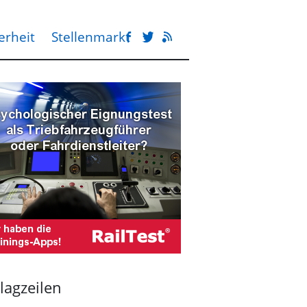
erheit
Stellenmarkt
lagzeilen