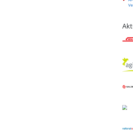
Ve
Akt