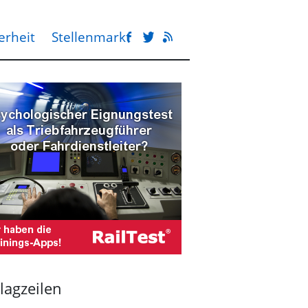
erheit
Stellenmarkt
lagzeilen