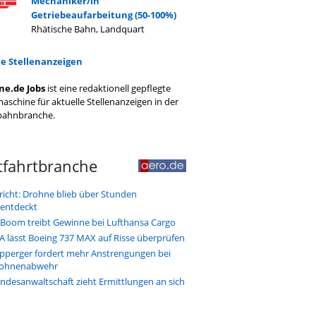
Mechaniker/in
Getriebeaufarbeitung (50-100%)
Rhätische Bahn, Landquart
le Stellenanzeigen
ne.de Jobs
ist eine redaktionell gepflegte
aschine für aktuelle Stellenanzeigen in der
bahnbranche.
tfahrtbranche
richt: Drohne blieb über Stunden
entdeckt
-Boom treibt Gewinne bei Lufthansa Cargo
A lässt Boeing 737 MAX auf Risse überprüfen
pperger fordert mehr Anstrengungen bei
ohnenabwehr
ndesanwaltschaft zieht Ermittlungen an sich