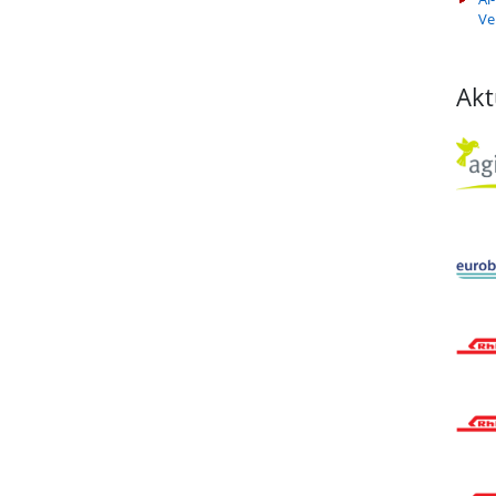
Ve
Akt