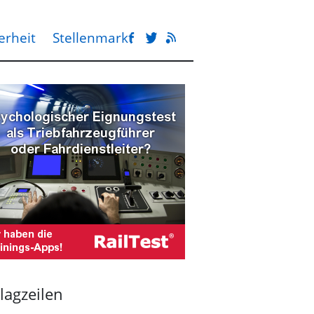
erheit
Stellenmarkt
lagzeilen