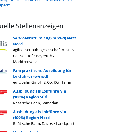
sperrt
uelle Stellenanzeigen
Servicekraft im Zug (m/w/d) Netz
Nord
agilis Eisenbahngesellschaft mbH &
Co. KG, Hof / Bayreuth /
Marktredwitz
Fahrpraktische Ausbildung für
Lokführer (w/m/d)
eurobahn GmbH & Co. KG, Hamm
Ausbildung als Lokführer/in
(100%) Region Süd
Rhätische Bahn, Samedan
Ausbildung als Lokführer/in
(100%) Region Nord
Rhätische Bahn, Davos / Landquart