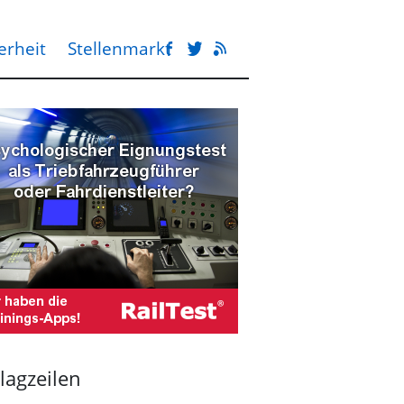
erheit
Stellenmarkt
lagzeilen