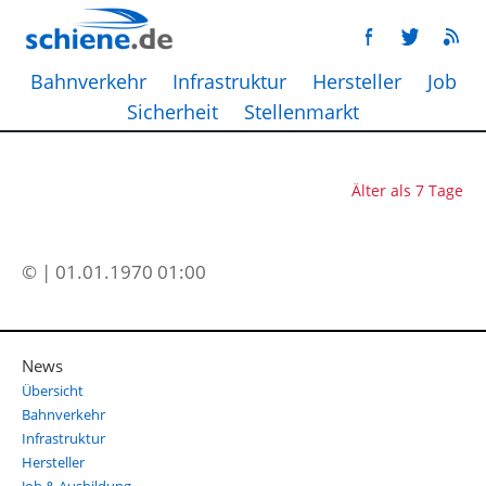
Bahnverkehr
Infrastruktur
Hersteller
Job
Sicherheit
Stellenmarkt
Älter als 7 Tage
© | 01.01.1970 01:00
News
Übersicht
Bahnverkehr
Infrastruktur
Hersteller