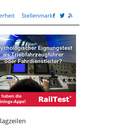
erheit
Stellenmarkt
lagzeilen