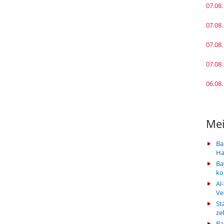
07.08.
07.08.
07.08.
07.08.
06.08.
Mei
Ba
Ha
Ba
k
Al
Ve
St
ze
Ba