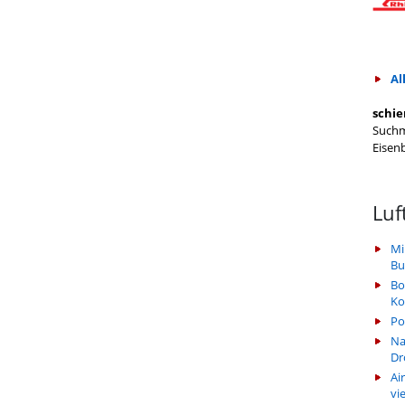
Al
schie
Suchm
Eisen
Luf
Mi
Bu
Bo
Ko
Po
Na
Dr
Ai
vi