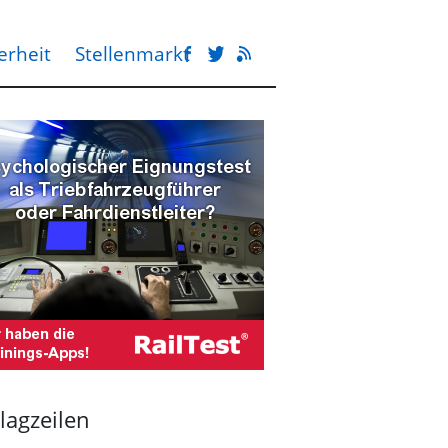
erheit
Stellenmarkt
lagzeilen