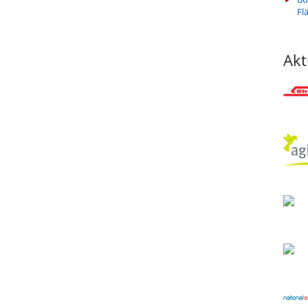
Fl
Akt