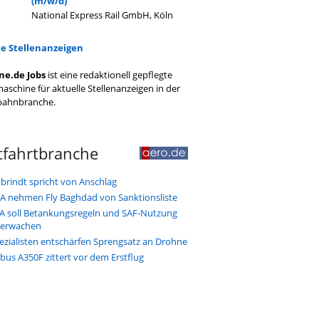
(m/w/d)
National Express Rail GmbH, Köln
le Stellenanzeigen
ne.de Jobs
ist eine redaktionell gepflegte
aschine für aktuelle Stellenanzeigen in der
bahnbranche.
tfahrtbranche
brindt spricht von Anschlag
A nehmen Fly Baghdad von Sanktionsliste
A soll Betankungsregeln und SAF-Nutzung
erwachen
ezialisten entschärfen Sprengsatz an Drohne
rbus A350F zittert vor dem Erstflug