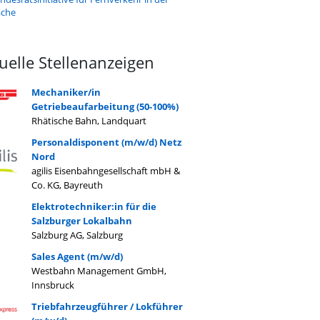
äche
uelle Stellenanzeigen
Mechaniker/in
Getriebeaufarbeitung (50-100%)
Rhätische Bahn, Landquart
Personaldisponent (m/w/d) Netz
Nord
agilis Eisenbahngesellschaft mbH &
Co. KG, Bayreuth
Elektrotechniker:in für die
Salzburger Lokalbahn
Salzburg AG, Salzburg
Sales Agent (m/w/d)
Westbahn Management GmbH,
Innsbruck
Triebfahrzeugführer / Lokführer