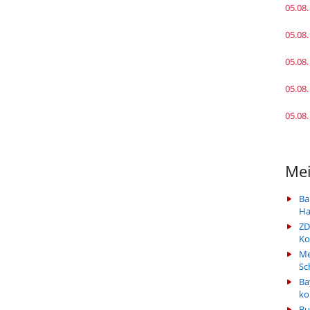
05.08.
05.08.
05.08.
05.08.
05.08.
Mei
Ba
Ha
ZD
Ko
Me
Sc
Ba
k
Bu