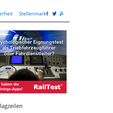
erheit
Stellenmarkt
lagzeilen