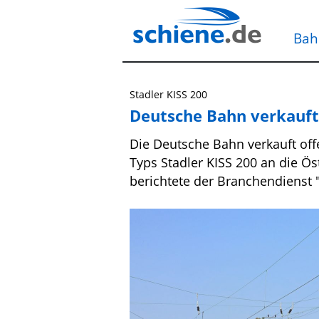
Bah
Stadler KISS 200
Deutsche Bahn verkauft
Die Deutsche Bahn verkauft off
Typs Stadler KISS 200 an die Ö
berichtete der Branchendienst 