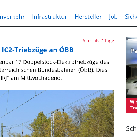
nverkehr
Infrastruktur
Hersteller
Job
Sich
Älter als 7 Tage
 IC2-Triebzüge an ÖBB
enbar 17 Doppelstock-Elektrotriebzüge des
sterreichischen Bundesbahnen (ÖBB). Dies
"IRJ" am Mittwochabend.
Sch