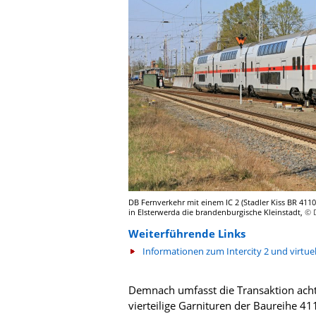
DB Fernverkehr mit einem IC 2 (Stadler Kiss BR 4110
in Elsterwerda die brandenburgische Kleinstadt,
© 
Weiterführende Links
Informationen zum Intercity 2 und virtue
Demnach umfasst die Transaktion acht
vierteilige Garnituren der Baureihe 41