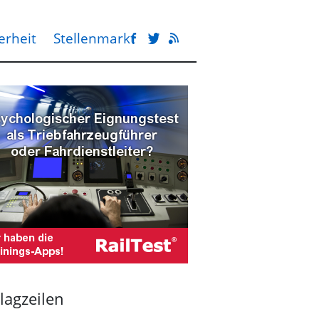
erheit
Stellenmarkt
lagzeilen