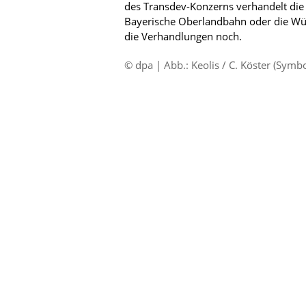
des Transdev-Konzerns verhandelt die
Bayerische Oberlandbahn oder die Wür
die Verhandlungen noch.
© dpa | Abb.: Keolis / C. Köster (Symb