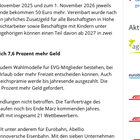
November 2025 und zum 1. November 2026 jeweils
ge
dende bekommen 50 Euro mehr. Vereinbart wurde nach
jährliches Zusatzgeld für alle Beschäftigten in Höhe
Akt
ichtarbeiter sowie Beschäftigte mit Kindern unter
ngehörigen können einen Teil davon ab 2027 in zwei
ich 7,6 Prozent mehr Geld
udem Wahlmodelle für EVG-Mitglieder bestehen, bei
rlaub oder mehr Freizeit entscheiden können. Auch
gleichsprämie werde bis Jahresende ausgezahlt. Die
 Prozent mehr Geld gefordert.
lungen nicht betroffen. Die Tarifverträge des
laufen noch bis Ende März kommenden Jahres.
aft mit insgesamt 21 Wettbewerbern.
ilt unter anderem für Eurobahn, Abellio
hannoversche Eisenbahn. Mit den sieben Unternehmen