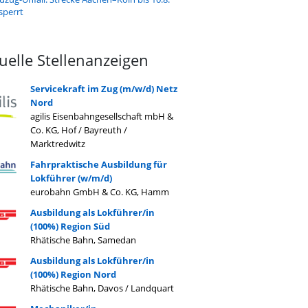
sperrt
uelle Stellenanzeigen
Servicekraft im Zug (m/w/d) Netz
Nord
agilis Eisenbahngesellschaft mbH &
Co. KG, Hof / Bayreuth /
Marktredwitz
Fahrpraktische Ausbildung für
Lokführer (w/m/d)
eurobahn GmbH & Co. KG, Hamm
Ausbildung als Lokführer/in
(100%) Region Süd
Rhätische Bahn, Samedan
Ausbildung als Lokführer/in
(100%) Region Nord
Rhätische Bahn, Davos / Landquart