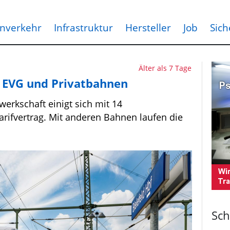
nverkehr
Infrastruktur
Hersteller
Job
Sich
Älter als 7 Tage
n EVG und Privatbahnen
erkschaft einigt sich mit 14
arifvertrag. Mit anderen Bahnen laufen die
Sch