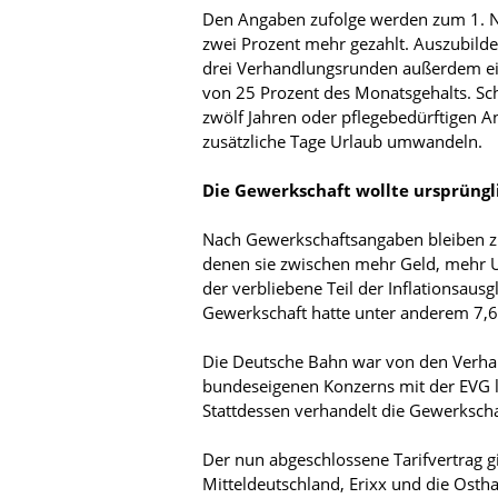
Den Angaben zufolge werden zum 1. 
zwei Prozent mehr gezahlt. Auszubil
drei Verhandlungsrunden außerdem ein 
von 25 Prozent des Monatsgehalts. Sch
zwölf Jahren oder pflegebedürftigen A
zusätzliche Tage Urlaub umwandeln.
Die Gewerkschaft wollte ursprüngl
Nach Gewerkschaftsangaben bleiben z
denen sie zwischen mehr Geld, mehr U
der verbliebene Teil der Inflationsaus
Gewerkschaft hatte unter anderem 7,6
Die Deutsche Bahn war von den Verhand
bundeseigenen Konzerns mit der EVG 
Stattdessen verhandelt die Gewerksch
Der nun abgeschlossene Tarifvertrag g
Mitteldeutschland, Erixx und die Ost