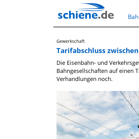
Bah
Gewerkschaft
Tarifabschluss zwische
Die Eisenbahn- und Verkehrsgew
Bahngesellschaften auf einen T
Verhandlungen noch.