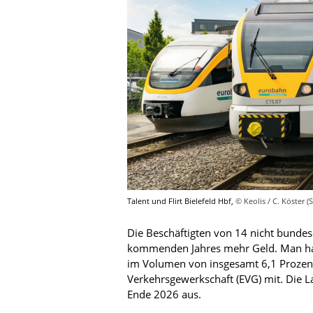
Talent und Flirt Bielefeld Hbf,
© Keolis / C. Köster 
Die Beschäftigten von 14 nicht bund
kommenden Jahres mehr Geld. Man hab
im Volumen von insgesamt 6,1 Prozent 
Verkehrsgewerkschaft (EVG) mit. Die Lau
Ende 2026 aus.