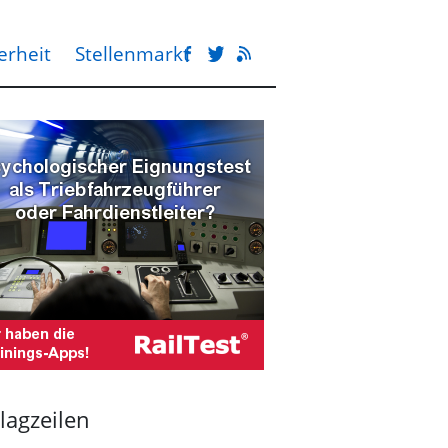
erheit
Stellenmarkt
lagzeilen