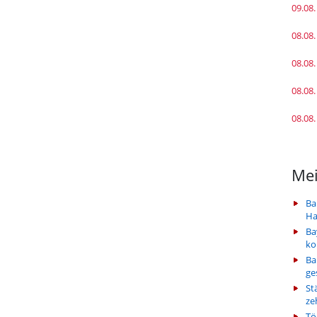
09.08.
08.08.
08.08.
08.08.
08.08.
Mei
Ba
Ha
Ba
k
Ba
ge
St
ze
Tö