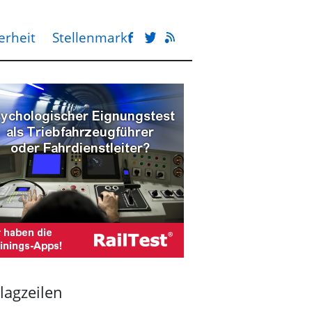
erheit
Stellenmarkt
lagzeilen