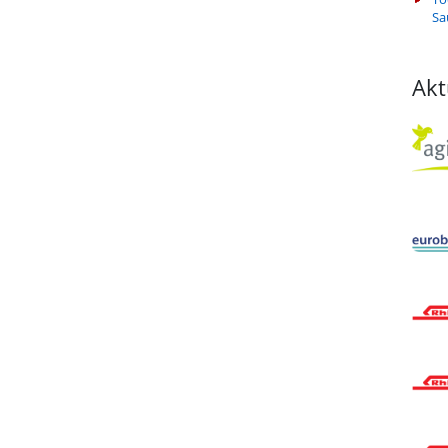
Sa
Akt