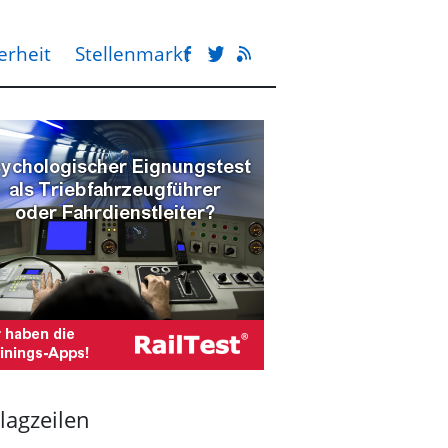
erheit
Stellenmarkt
lagzeilen