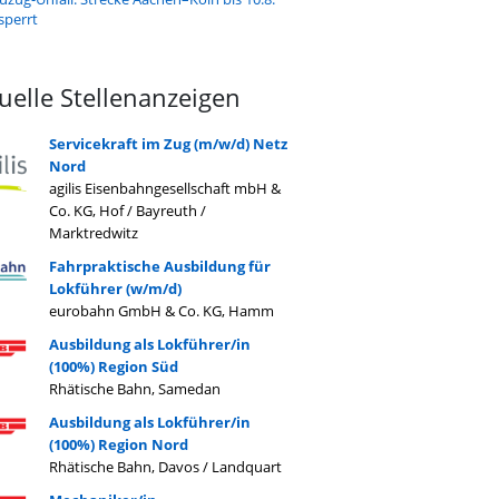
sperrt
uelle Stellenanzeigen
Servicekraft im Zug (m/w/d) Netz
Nord
agilis Eisenbahngesellschaft mbH &
Co. KG, Hof / Bayreuth /
Marktredwitz
Fahrpraktische Ausbildung für
Lokführer (w/m/d)
eurobahn GmbH & Co. KG, Hamm
Ausbildung als Lokführer/in
(100%) Region Süd
Rhätische Bahn, Samedan
Ausbildung als Lokführer/in
(100%) Region Nord
Rhätische Bahn, Davos / Landquart