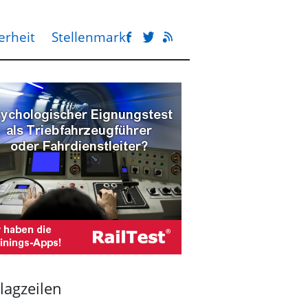
erheit
Stellenmarkt
lagzeilen