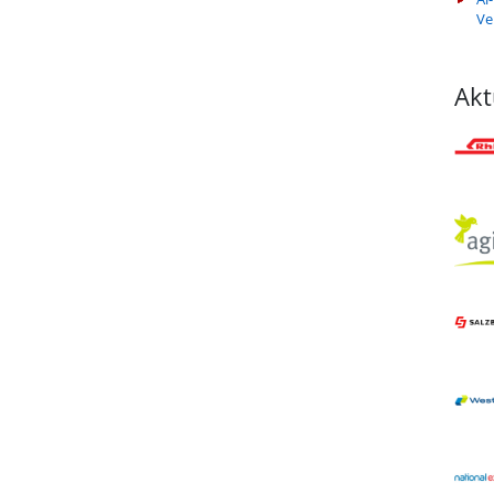
Ve
Akt