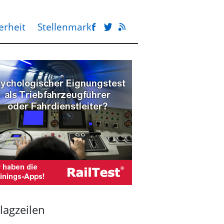
erheit
Stellenmarkt
lagzeilen