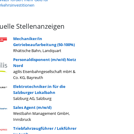
rkehrsinvestitionen
uelle Stellenanzeigen
Mechaniker/in
Getriebeaufarbeitung (50-100%)
Rhätische Bahn, Landquart
Personaldisponent (m/w/d) Netz
Nord
agilis Eisenbahngesellschaft mbH &
Co. KG, Bayreuth
Elektrotechniker:in für die
Salzburger Lokalbahn
Salzburg AG, Salzburg
Sales Agent (m/w/d)
Westbahn Management GmbH,
Innsbruck
Triebfahrzeugführer / Lokführer