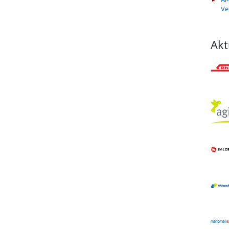
Ve
Akt