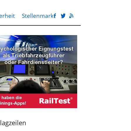
erheit
Stellenmarkt
lagzeilen