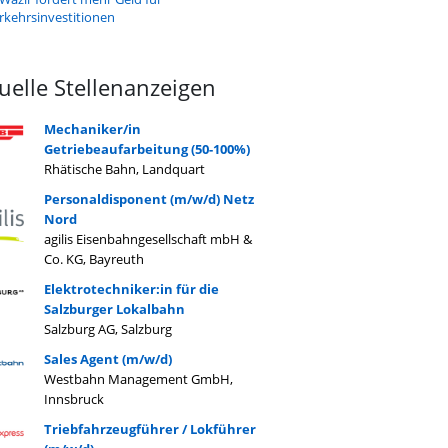
rkehrsinvestitionen
uelle Stellenanzeigen
Mechaniker/in
Getriebeaufarbeitung (50-100%)
Rhätische Bahn, Landquart
Personaldisponent (m/w/d) Netz
Nord
agilis Eisenbahngesellschaft mbH &
Co. KG, Bayreuth
Elektrotechniker:in für die
Salzburger Lokalbahn
Salzburg AG, Salzburg
Sales Agent (m/w/d)
Westbahn Management GmbH,
Innsbruck
Triebfahrzeugführer / Lokführer