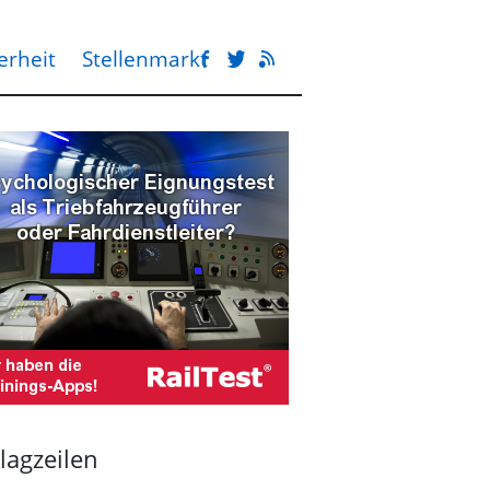
erheit
Stellenmarkt
lagzeilen