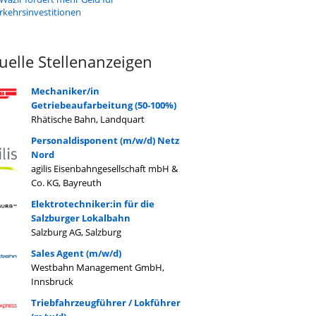
rkehrsinvestitionen
uelle Stellenanzeigen
Mechaniker/in
Getriebeaufarbeitung (50-100%)
Rhätische Bahn, Landquart
Personaldisponent (m/w/d) Netz
Nord
agilis Eisenbahngesellschaft mbH &
Co. KG, Bayreuth
Elektrotechniker:in für die
Salzburger Lokalbahn
Salzburg AG, Salzburg
Sales Agent (m/w/d)
Westbahn Management GmbH,
Innsbruck
Triebfahrzeugführer / Lokführer