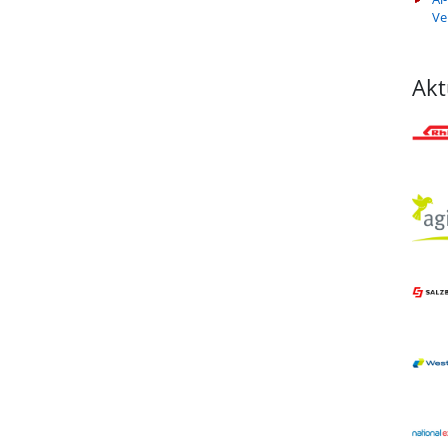
Ve
Akt