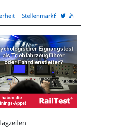
erheit
Stellenmarkt
lagzeilen