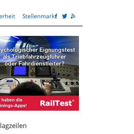
erheit
Stellenmarkt
lagzeilen