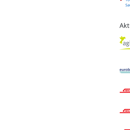
Sa
Akt