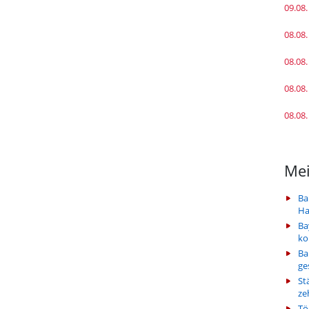
09.08.
08.08.
08.08.
08.08.
08.08.
Mei
Ba
Ha
Ba
k
Ba
ge
St
ze
Tö