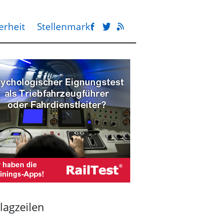
erheit
Stellenmarkt
lagzeilen