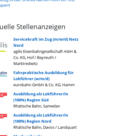
sperrt
uelle Stellenanzeigen
Servicekraft im Zug (m/w/d) Netz
Nord
agilis Eisenbahngesellschaft mbH &
Co. KG, Hof / Bayreuth /
Marktredwitz
Fahrpraktische Ausbildung für
Lokführer (w/m/d)
eurobahn GmbH & Co. KG, Hamm
Ausbildung als Lokführer/in
(100%) Region Süd
Rhätische Bahn, Samedan
Ausbildung als Lokführer/in
(100%) Region Nord
Rhätische Bahn, Davos / Landquart