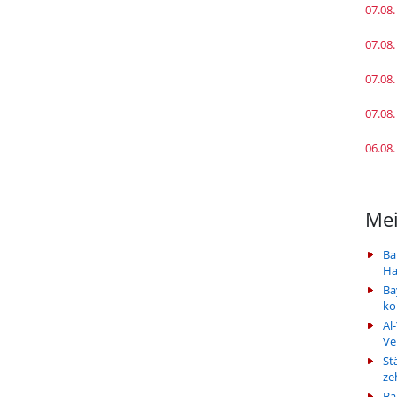
07.08.
07.08.
07.08.
07.08.
06.08.
Mei
Ba
Ha
Ba
k
Al
Ve
St
ze
Ba