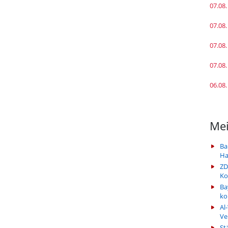
07.08.
07.08.
07.08.
07.08.
06.08.
Mei
Ba
Ha
ZD
Ko
Ba
k
Al
Ve
St