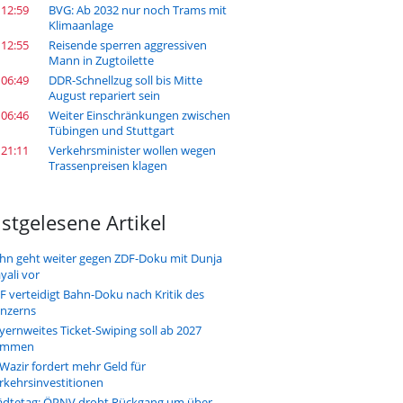
 12:59
BVG: Ab 2032 nur noch Trams mit
Klimaanlage
 12:55
Reisende sperren aggressiven
Mann in Zugtoilette
 06:49
DDR-Schnellzug soll bis Mitte
August repariert sein
 06:46
Weiter Einschränkungen zwischen
Tübingen und Stuttgart
 21:11
Verkehrsminister wollen wegen
Trassenpreisen klagen
stgelesene Artikel
hn geht weiter gegen ZDF-Doku mit Dunja
yali vor
F verteidigt Bahn-Doku nach Kritik des
nzerns
yernweites Ticket-Swiping soll ab 2027
ommen
-Wazir fordert mehr Geld für
rkehrsinvestitionen
ädtetag: ÖPNV droht Rückgang um über