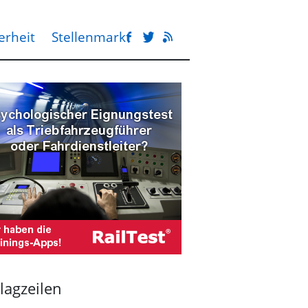
erheit
Stellenmarkt
lagzeilen