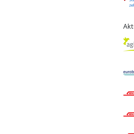
ze
Akt