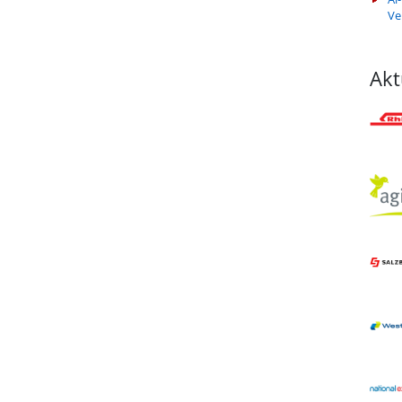
Ve
Akt