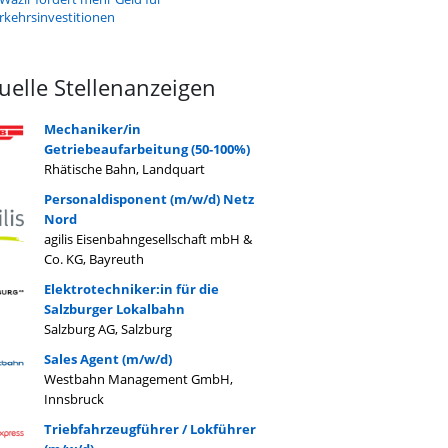
rkehrsinvestitionen
uelle Stellenanzeigen
Mechaniker/in
Getriebeaufarbeitung (50-100%)
Rhätische Bahn, Landquart
Personaldisponent (m/w/d) Netz
Nord
agilis Eisenbahngesellschaft mbH &
Co. KG, Bayreuth
Elektrotechniker:in für die
Salzburger Lokalbahn
Salzburg AG, Salzburg
Sales Agent (m/w/d)
Westbahn Management GmbH,
Innsbruck
Triebfahrzeugführer / Lokführer