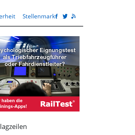
erheit
Stellenmarkt
lagzeilen