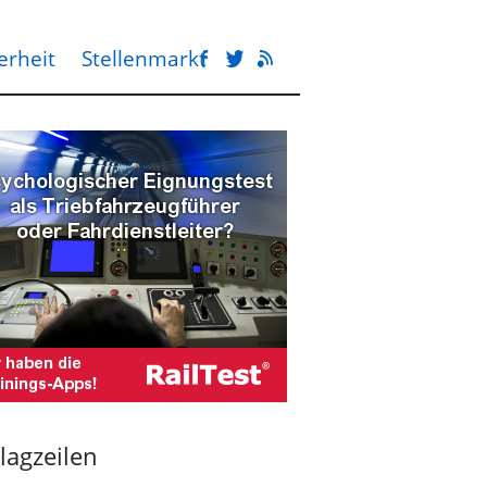
erheit
Stellenmarkt
lagzeilen