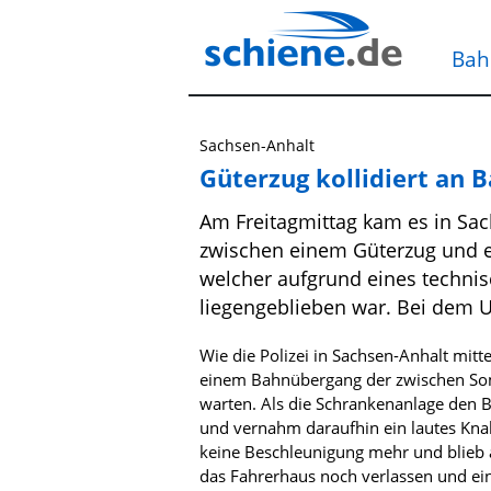
Bah
Sachsen-Anhalt
Güterzug kollidiert an
Am Freitagmittag kam es in Sach
zwischen einem Güterzug und 
welcher aufgrund eines techni
liegengeblieben war. Bei dem Un
Wie die Polizei in Sachsen-Anhalt mitte
einem Bahnübergang der zwischen So
warten. Als die Schrankenanlage den 
und vernahm daraufhin ein lautes Knal
keine Beschleunigung mehr und blieb 
das Fahrerhaus noch verlassen und ei