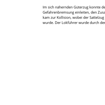
Im sich nähernden Güterzug konnte de
Gefahrenbremsung einleiten, den Zusa
kam zur Kollision, wobei der Sattelzu
wurde. Der Lokführer wurde durch den A