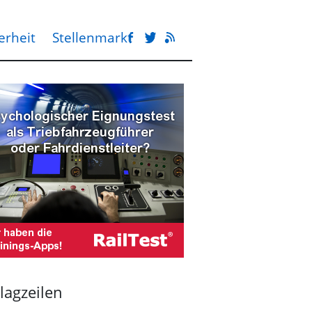
erheit
Stellenmarkt
lagzeilen