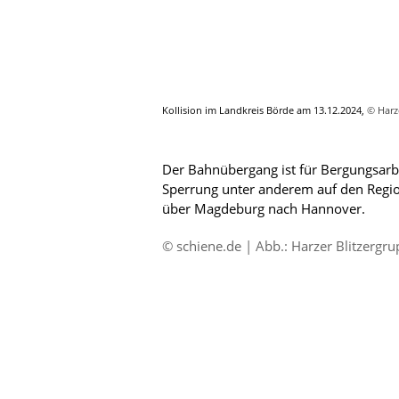
Kollision im Landkreis Börde am 13.12.2024,
© Harz
Der Bahnübergang ist für Bergungsarbe
Sperrung unter anderem auf den Regio
über Magdeburg nach Hannover.
© schiene.de | Abb.: Harzer Blitzergr