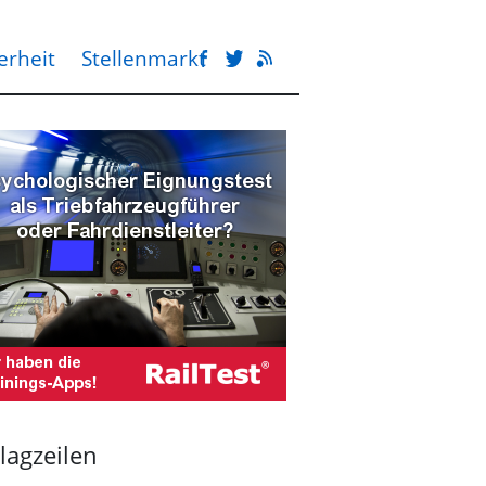
erheit
Stellenmarkt
lagzeilen