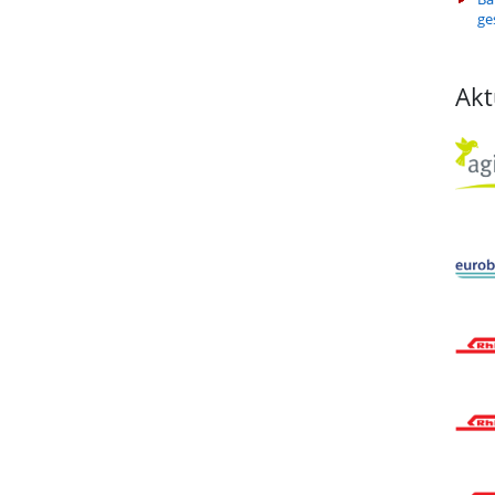
ge
Akt