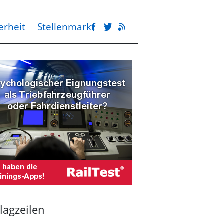
erheit
Stellenmarkt
lagzeilen